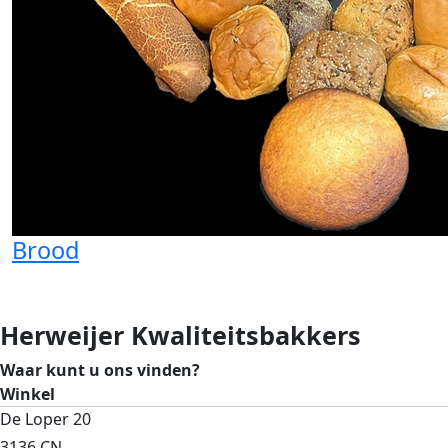
Brood
Herweijer Kwaliteitsbakkers
Waar kunt u ons vinden?
Winkel
De Loper 20
3136 CN