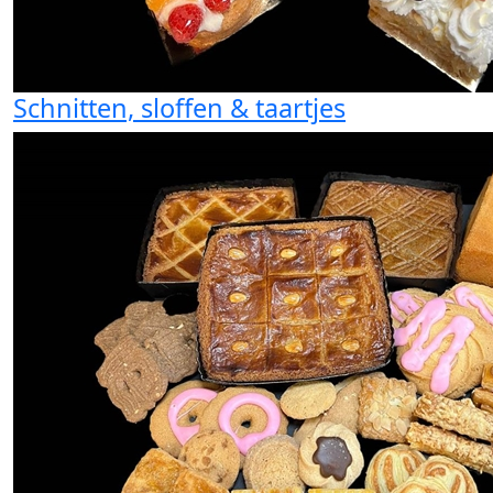
Schnitten, sloffen & taartjes