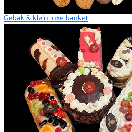
Gebak & klein luxe banket