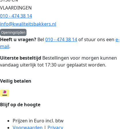
VLAARDINGEN
010 - 474 38 14
info@kwaliteitsbakkers.nl
Openingstijden
Heeft u vragen?
Bel
010 - 474 38 14
of stuur ons een
e-
mail
.
Uiterste besteltijd
Bestellingen voor morgen kunnen
vandaag uiterlijk tot 17:30 uur geplaatst worden.
Veilig betalen
Blijf op de hoogte
Prijzen in Euro incl. btw
Voorwaarden
|
Privacy