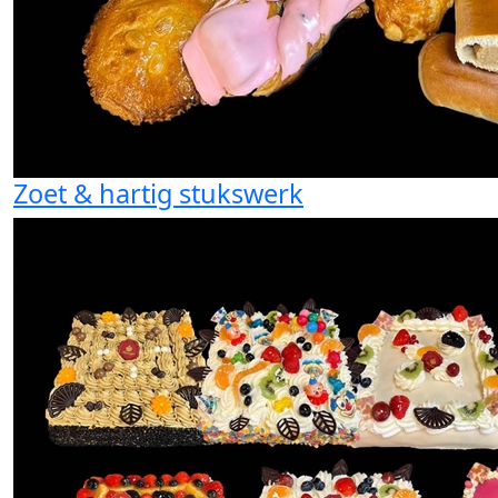
Zoet & hartig stukswerk