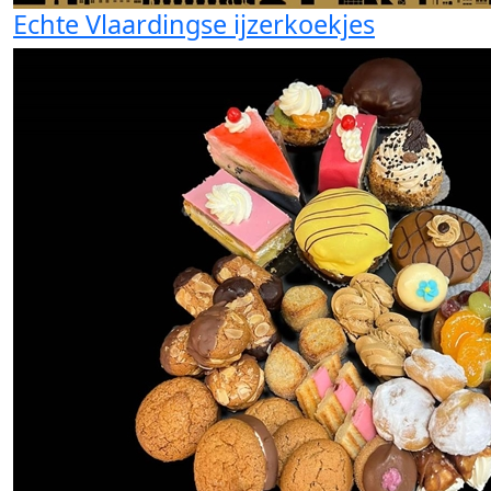
Echte Vlaardingse ijzerkoekjes