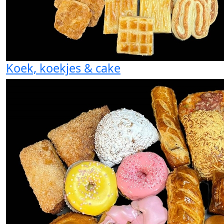
Koek, koekjes & cake