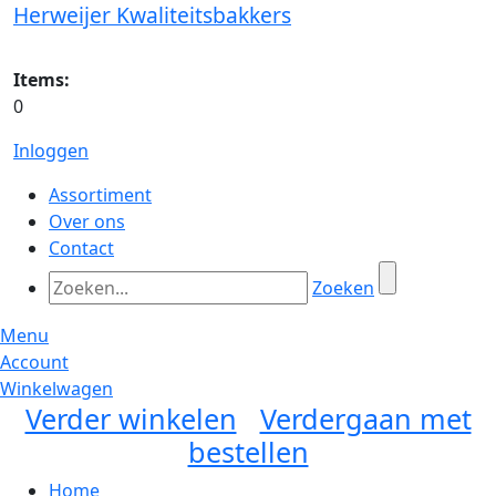
Herweijer Kwaliteitsbakkers
Items:
0
Inloggen
Assortiment
Over ons
Contact
Zoeken
Menu
Account
Winkelwagen
Verder winkelen
Verdergaan met
bestellen
Home