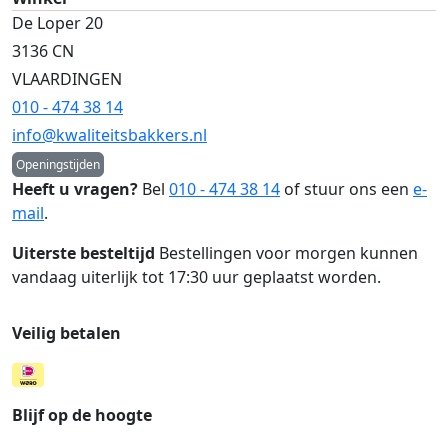
De Loper 20
3136 CN
VLAARDINGEN
010 - 474 38 14
info@kwaliteitsbakkers.nl
Openingstijden
Heeft u vragen?
Bel
010 - 474 38 14
of stuur ons een
e-
mail
.
Uiterste besteltijd
Bestellingen voor morgen kunnen
vandaag uiterlijk tot 17:30 uur geplaatst worden.
Veilig betalen
Blijf op de hoogte