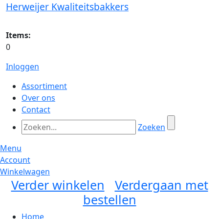
Herweijer Kwaliteitsbakkers
Items:
0
Inloggen
Assortiment
Over ons
Contact
Zoeken
Menu
Account
Winkelwagen
Verder winkelen
Verdergaan met
bestellen
Home